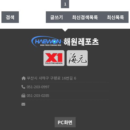
1
검색
글쓰기
최신검색목록
최신목록
부산시 사하구 구평로 16번길 6
051-203-0997
051-203-0285
PC화면