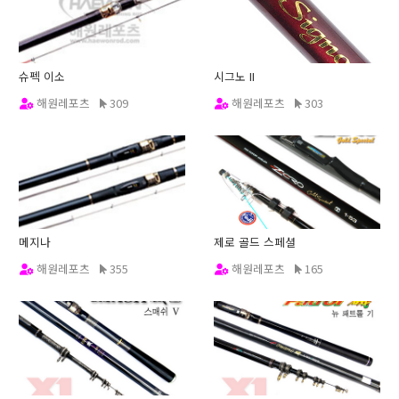
슈펙 이소
시그노 II
해원레포츠
309
해원레포츠
303
15.09.18
15.09.18
메지나
제로 골드 스페셜
해원레포츠
355
해원레포츠
165
15.09.18
15.09.18